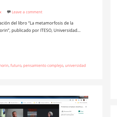
x
Leave a comment
ción del libro “La metamorfosis de la
rin”, publicado por ITESO, Universidad…
morin
,
futuro
,
pensamiento complejo
,
universidad