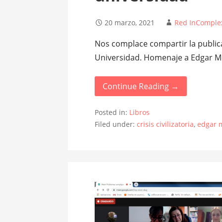
20 marzo, 2021
Red InComple
Nos complace compartir la publica
Universidad. Homenaje a Edgar Mo
Continue Reading →
Posted in:
Libros
Filed under:
crisis civilizatoria
,
edgar 