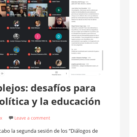
ejos: desafíos para
política y la educación
x
Leave a comment
 cabo la segunda sesión de los “Diálogos de