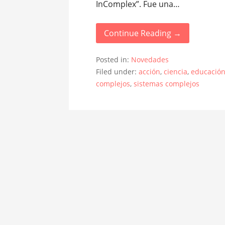
InComplex”. Fue una…
Continue Reading →
Posted in:
Novedades
Filed under:
acción
,
ciencia
,
educació
complejos
,
sistemas complejos