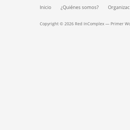
Inicio
¿Quiénes somos?
Organizac
Copyright © 2026 Red InComplex — Primer W