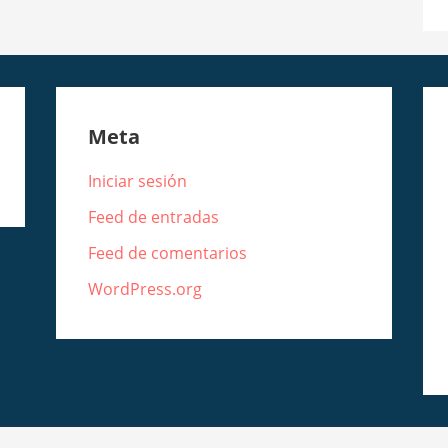
Meta
Iniciar sesión
Feed de entradas
Feed de comentarios
WordPress.org