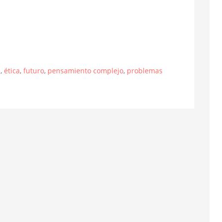
n
,
ética
,
futuro
,
pensamiento complejo
,
problemas