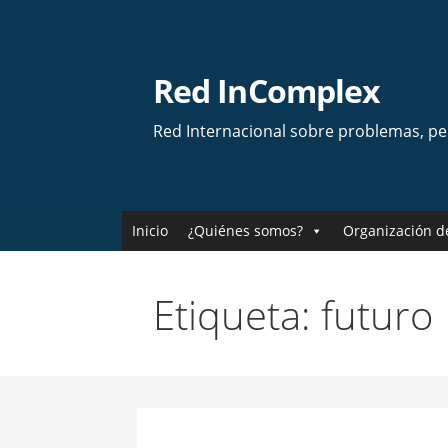
Skip
to
content
Red InComplex
Red Internacional sobre problemas, p
Inicio
¿Quiénes somos?
Organización d
Etiqueta: futuro