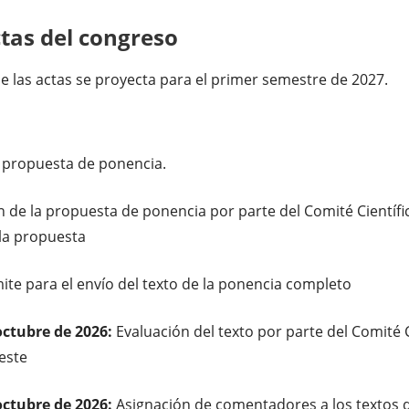
ctas del congreso
de las actas se proyecta para el primer semestre de 2027.
a propuesta de ponencia.
 de la propuesta de ponencia por parte del Comité Científi
la propuesta
mite para el envío del texto de la ponencia completo
octubre de 2026:
Evaluación del texto por parte del Comité 
este
octubre de 2026:
Asignación de comentadores a los textos d