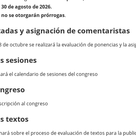
 30 de agosto de 2026.
y
no se otorgarán prórrogas
.
adas y asignación de comentaristas
8 de octubre se realizará la evaluación de ponencias y la a
as sesiones
cará el calendario de sesiones del congreso
ongreso
nscripción al congreso
s textos
rá sobre el proceso de evaluación de textos para la public