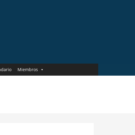
ndario
Miembros