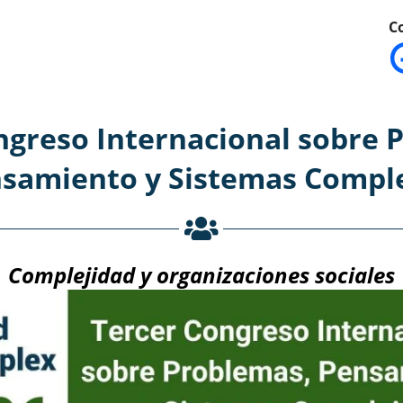
C
ngreso Internacional sobre 
samiento y Sistemas Compl
Complejidad y organizaciones sociales