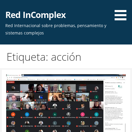
Skip
to
Red InComplex
content
Red Internacional sobre problemas, pensamiento y
sistemas complejos
Etiqueta: acción