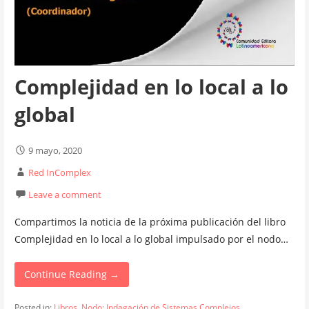
Complejidad en lo local a lo
global
9 mayo, 2020
Red InComplex
Leave a comment
Compartimos la noticia de la próxima publicación del libro
Complejidad en lo local a lo global impulsado por el nodo…
Continue Reading →
Posted in:
Libros
,
Nodo: Indagación de Sistemas Complejos