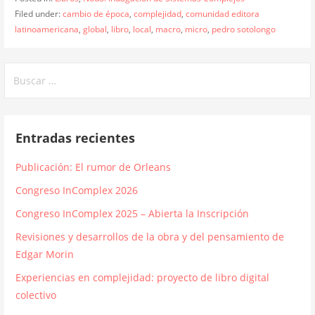
Filed under:
cambio de época
,
complejidad
,
comunidad editora
latinoamericana
,
global
,
libro
,
local
,
macro
,
micro
,
pedro sotolongo
Buscar:
Entradas recientes
Publicación: El rumor de Orleans
Congreso InComplex 2026
Congreso InComplex 2025 – Abierta la Inscripción
Revisiones y desarrollos de la obra y del pensamiento de
Edgar Morin
Experiencias en complejidad: proyecto de libro digital
colectivo