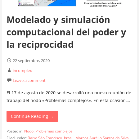
Modelado y simulación
computacional del poder y
la reciprocidad
22 septiembre, 2020
incomplex
Leave a comment
El 17 de agosto de 2020 se desarrolló una nueva reunión de
trabajo del nodo «Problemas complejos». En esta ocasión,…
Continue Reading →
Posted in:
Nodo: Problemas complejos
Filed under:
Baixo São Francisco
,
brasil
,
Marcos Aurélio Santos da Silva
,