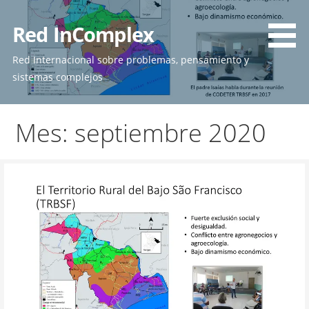
Skip
to
Red InComplex
content
Red Internacional sobre problemas, pensamiento y
sistemas complejos
Mes: septiembre 2020