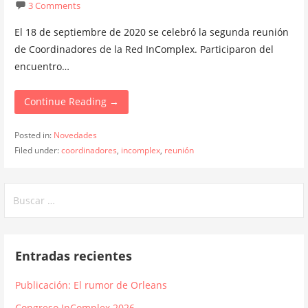
3 Comments
El 18 de septiembre de 2020 se celebró la segunda reunión
de Coordinadores de la Red InComplex. Participaron del
encuentro…
Continue Reading →
Posted in:
Novedades
Filed under:
coordinadores
,
incomplex
,
reunión
Buscar:
Entradas recientes
Publicación: El rumor de Orleans
Congreso InComplex 2026