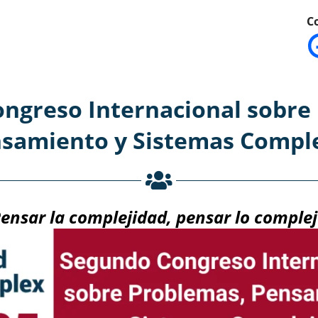
C
ngreso Internacional sobre
samiento y Sistemas Compl
ensar la complejidad, pensar lo comple