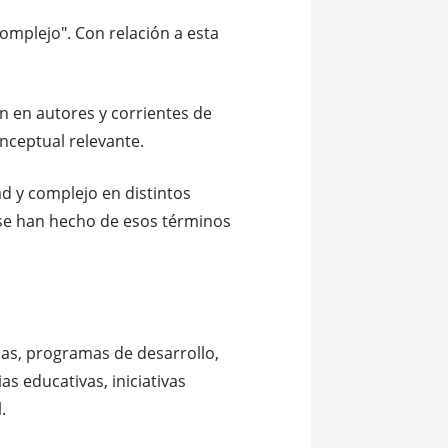
omplejo". Con relación a esta
en en autores y corrientes de
nceptual relevante.
ad y complejo en distintos
e se han hecho de esos términos
icas, programas de desarrollo,
as educativas, iniciativas
.