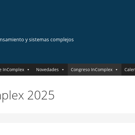
ensamiento y sistemas complejos
e InComplex
Novedades
Congreso InComplex
Cale
plex 2025