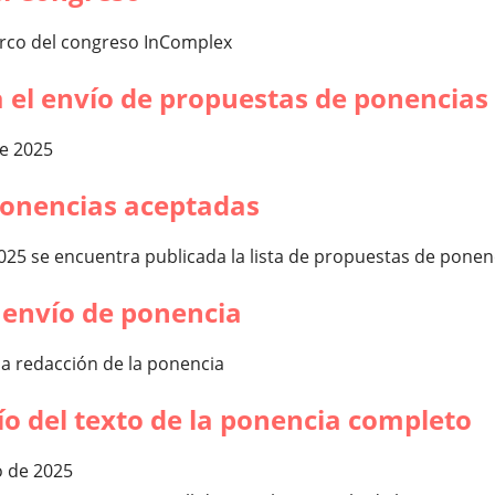
rco del congreso InComplex
 el envío de propuestas de ponencias
de 2025
ponencias aceptadas
025 se encuentra publicada la lista de propuestas de pone
l envío de ponencia
a la redacción de la ponencia
ío del texto de la ponencia completo
o de 2025