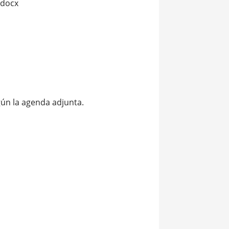
.docx
gún la agenda adjunta.