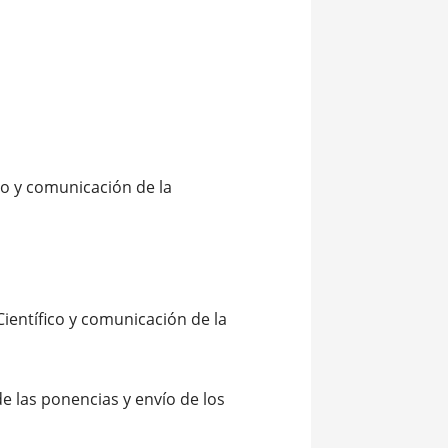
co y comunicación de la
Científico y comunicación de la
e las ponencias y envío de los