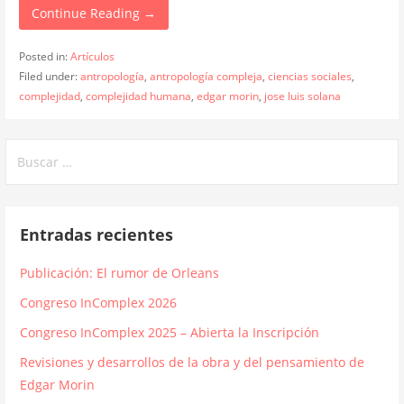
Continue Reading →
Posted in:
Artículos
Filed under:
antropología
,
antropología compleja
,
ciencias sociales
,
complejidad
,
complejidad humana
,
edgar morin
,
jose luis solana
Buscar:
Entradas recientes
Publicación: El rumor de Orleans
Congreso InComplex 2026
Congreso InComplex 2025 – Abierta la Inscripción
Revisiones y desarrollos de la obra y del pensamiento de
Edgar Morin