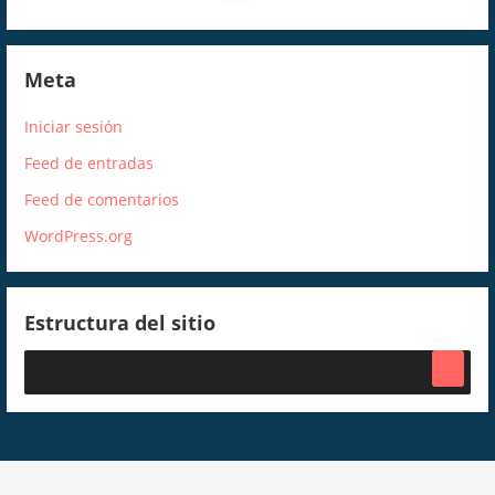
Meta
Iniciar sesión
Feed de entradas
Feed de comentarios
WordPress.org
Estructura del sitio