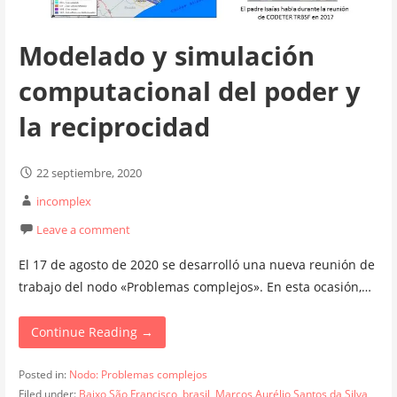
Modelado y simulación
computacional del poder y
la reciprocidad
22 septiembre, 2020
incomplex
Leave a comment
El 17 de agosto de 2020 se desarrolló una nueva reunión de
trabajo del nodo «Problemas complejos». En esta ocasión,…
Continue Reading →
Posted in:
Nodo: Problemas complejos
Filed under:
Baixo São Francisco
,
brasil
,
Marcos Aurélio Santos da Silva
,