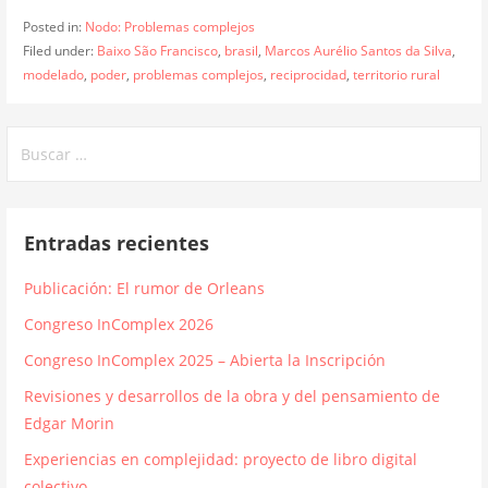
Posted in:
Nodo: Problemas complejos
Filed under:
Baixo São Francisco
,
brasil
,
Marcos Aurélio Santos da Silva
,
modelado
,
poder
,
problemas complejos
,
reciprocidad
,
territorio rural
Buscar:
Entradas recientes
Publicación: El rumor de Orleans
Congreso InComplex 2026
Congreso InComplex 2025 – Abierta la Inscripción
Revisiones y desarrollos de la obra y del pensamiento de
Edgar Morin
Experiencias en complejidad: proyecto de libro digital
colectivo