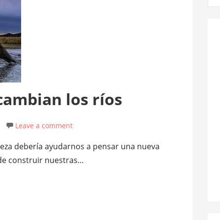
cambian los ríos
Leave a comment
aleza debería ayudarnos a pensar una nueva
 de construir nuestras…