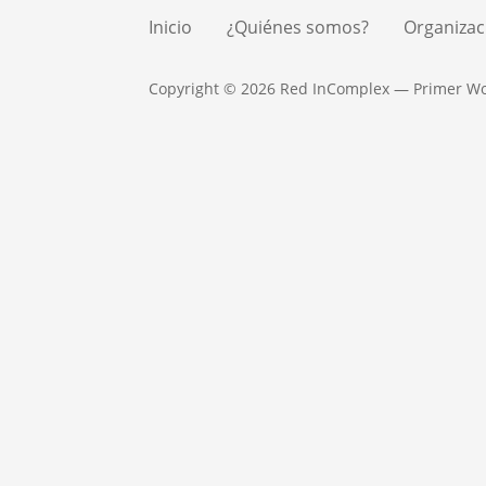
Inicio
¿Quiénes somos?
Organizac
Copyright © 2026 Red InComplex — Primer W