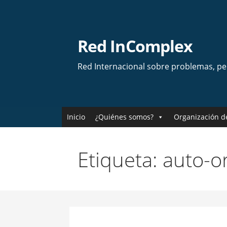
Skip
to
content
Red InComplex
Red Internacional sobre problemas, p
Inicio
¿Quiénes somos?
Organización d
Etiqueta: auto-o