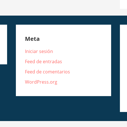
Meta
Iniciar sesión
Feed de entradas
Feed de comentarios
WordPress.org