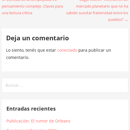
Navegación
pensamiento complejo. Claves para
mercado planetario que no ha
de
una lectura crítica
sabido suscitar fraternidad entre los
entradas
pueblos” →
Deja un comentario
Lo siento, tenés que estar
conectado
para publicar un
comentario.
Buscar:
Entradas recientes
Publicación: El rumor de Orleans