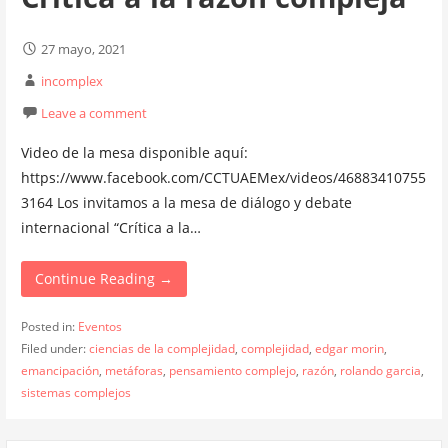
27 mayo, 2021
incomplex
Leave a comment
Video de la mesa disponible aquí:
https://www.facebook.com/CCTUAEMex/videos/46883410755
3164 Los invitamos a la mesa de diálogo y debate
internacional “Crítica a la…
Continue Reading →
Posted in:
Eventos
Filed under:
ciencias de la complejidad
,
complejidad
,
edgar morin
,
emancipación
,
metáforas
,
pensamiento complejo
,
razón
,
rolando garcia
,
sistemas complejos