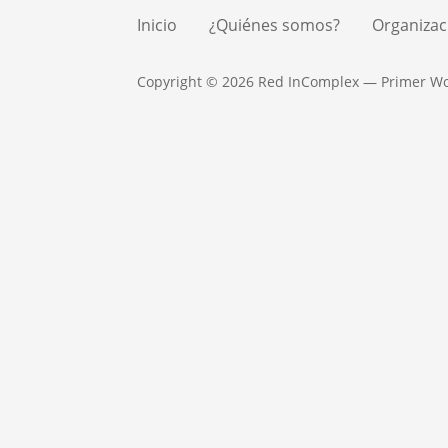
Inicio
¿Quiénes somos?
Organizac
Copyright © 2026 Red InComplex — Primer W