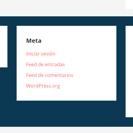
Meta
Iniciar sesión
Feed de entradas
Feed de comentarios
WordPress.org