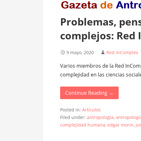
Problemas, pen
complejos: Red
9 mayo, 2020
Red InComplex
Varios miembros de la Red InComp
complejidad en las ciencias socia
Continue Reading →
Posted in:
Artículos
Filed under:
antropología
,
antropologí
complejidad humana
,
edgar morin
,
jo