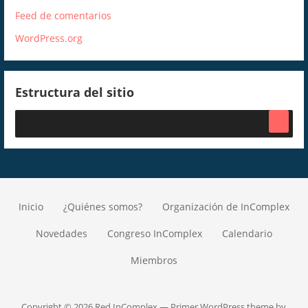
Feed de comentarios
WordPress.org
Estructura del sitio
Inicio
¿Quiénes somos?
Organización de InComplex
Novedades
Congreso InComplex
Calendario
Miembros
Copyright © 2026 Red InComplex — Primer WordPress theme by