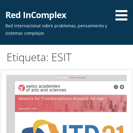
Skip
to
Red InComplex
content
Red Internacional sobre problemas, pensamiento y
sistemas complejos
Etiqueta: ESIT