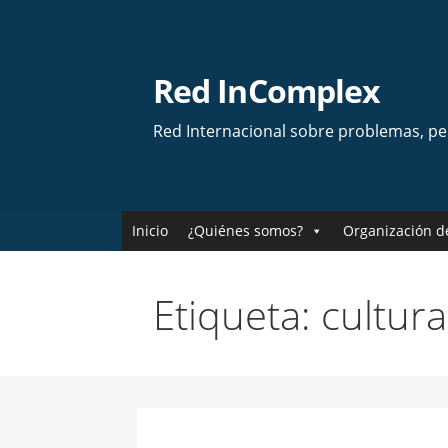
Skip
to
content
Red InComplex
Red Internacional sobre problemas, p
Inicio
¿Quiénes somos?
Organización d
Etiqueta: cultur