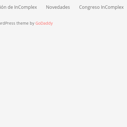
ión de InComplex
Novedades
Congreso InComplex
ordPress theme by
GoDaddy