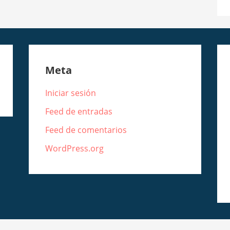
Meta
Iniciar sesión
Feed de entradas
Feed de comentarios
WordPress.org