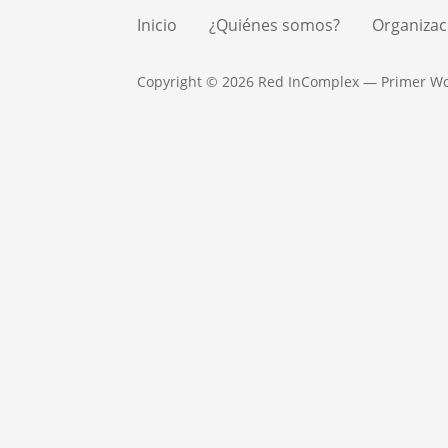
Inicio
¿Quiénes somos?
Organizac
Copyright © 2026 Red InComplex — Primer W