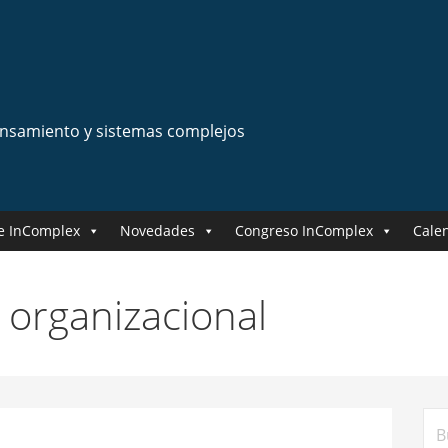
ensamiento y sistemas complejos
e InComplex
Novedades
Congreso InComplex
Cale
a organizacional
Bus