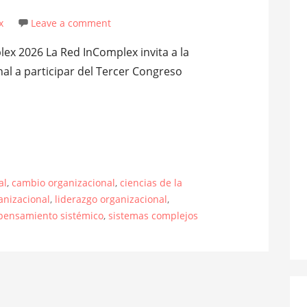
x
Leave a comment
ex 2026 La Red InComplex invita a la
l a participar del Tercer Congreso
al
,
cambio organizacional
,
ciencias de la
anizacional
,
liderazgo organizacional
,
pensamiento sistémico
,
sistemas complejos