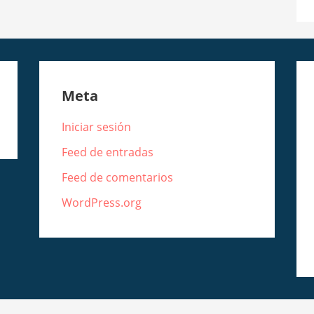
Meta
Iniciar sesión
Feed de entradas
Feed de comentarios
WordPress.org