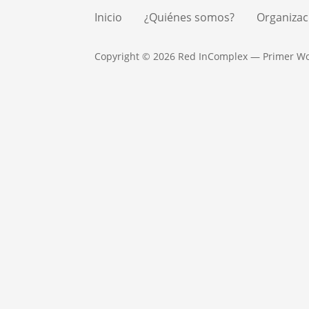
Inicio
¿Quiénes somos?
Organizac
Copyright © 2026 Red InComplex — Primer W