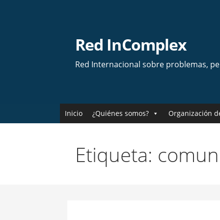
Skip
to
content
Red InComplex
Red Internacional sobre problemas, p
Inicio
¿Quiénes somos?
Organización d
Etiqueta: comun