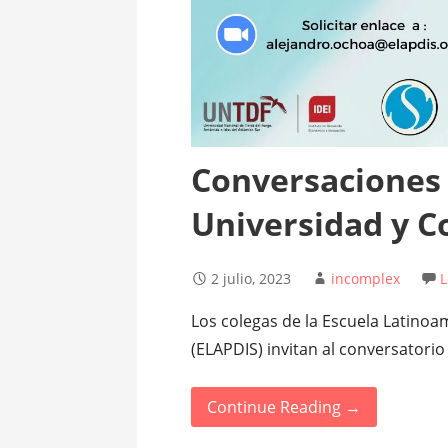
Conversaciones 
Universidad y 
2 julio, 2023
incomplex
Los colegas de la Escuela Latino
(ELAPDIS) invitan al conversator
Continue Reading →