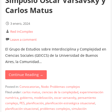
Simposio Oscar Varsavsky y
Carlos Matus
3 enero, 2024
Red InComplex
Leave a comment
El Grupo de Estudios sobre Interdisciplina y Complejidad en
Ciencias Sociales (GEICCS) de la Universidad de Buenos
Aires, la Comunidad…
Continue Reading →
Posted in:
Convocatorias
,
Nodo: Problemas complejos
Filed under:
carlos matus
,
ciencias de la complejidad
,
experimentación
numérica
,
gobierno
,
modelización
,
oscar varsavsky
,
pensamiento
complejo
,
PES
,
planificación
,
planificación estratégica situacional
,
planificación situacional
,
problemas complejos
,
simulación