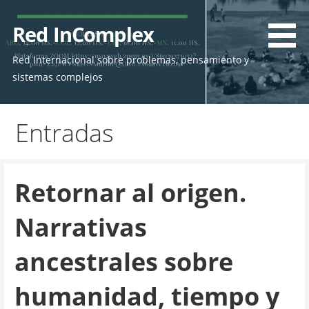
Skip
to
Red InComplex
content
Red Internacional sobre problemas, pensamiento y
sistemas complejos
Entradas
Retornar al origen.
Narrativas
ancestrales sobre
humanidad, tiempo y