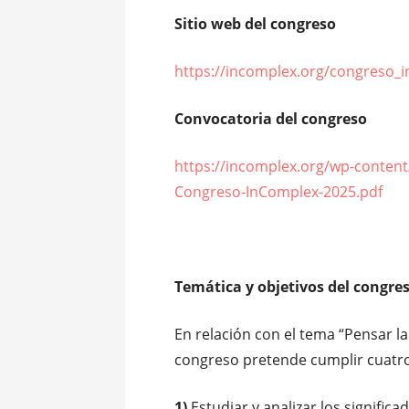
Sitio web del congreso
https://incomplex.org/congreso_
Convocatoria del congreso
https://incomplex.org/wp-conte
Congreso-InComplex-2025.pdf
Temática y objetivos del congre
En relación con el tema “Pensar la
congreso pretende cumplir cuatr
1)
Estudiar y analizar los signific