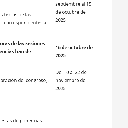
septiembre al 15
de octubre de
s textos de las
2025
s
correspondientes a
oras de las sesiones
16 de octubre de
nencias han de
2025
Del 10 al 22 de
ebración del congreso).
noviembre de
2025
uestas de ponencias: