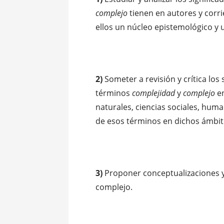
complejo
tienen en autores y cor
ellos un núcleo epistemológico y 
2)
Someter a revisión y crítica los 
términos
complejidad
y
complejo
en
naturales, ciencias sociales, huma
de esos términos en dichos ámbit
3)
Proponer conceptualizaciones y 
complejo.