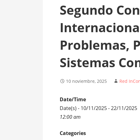
Segundo Con
Internaciona
Problemas, 
Sistemas Co
10 noviembre, 2025
Red InCo
Date/Time
Date(s) - 10/11/2025 - 22/11/2025
12:00 am
Categories