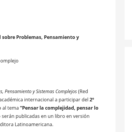
l sobre Problemas, Pensamiento y
 complejo
as, Pensamiento y Sistemas Complejos
(Red
académica internacional a participar del
2º
 al tema
“Pensar la complejidad, pensar lo
o serán publicadas en un libro en versión
Editora Latinoamericana.