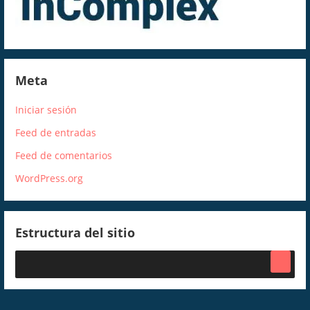
Meta
Iniciar sesión
Feed de entradas
Feed de comentarios
WordPress.org
Estructura del sitio