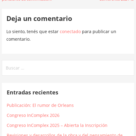
de
entradas
Deja un comentario
Lo siento, tenés que estar
conectado
para publicar un
comentario.
Buscar:
Entradas recientes
Publicación: El rumor de Orleans
Congreso InComplex 2026
Congreso InComplex 2025 – Abierta la Inscripción
Revisiones y desarrollos de la obra y del pensamiento de