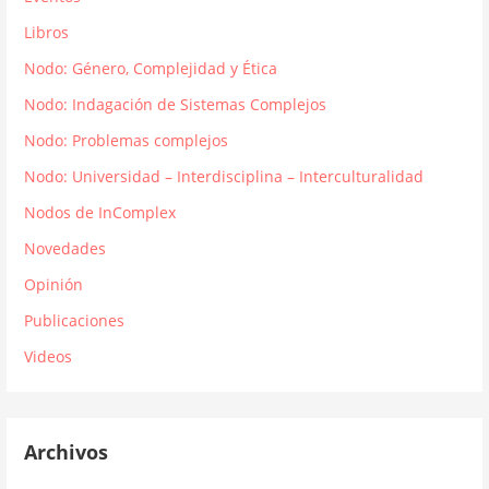
Libros
Nodo: Género, Complejidad y Ética
Nodo: Indagación de Sistemas Complejos
Nodo: Problemas complejos
Nodo: Universidad – Interdisciplina – Interculturalidad
Nodos de InComplex
Novedades
Opinión
Publicaciones
Videos
Archivos