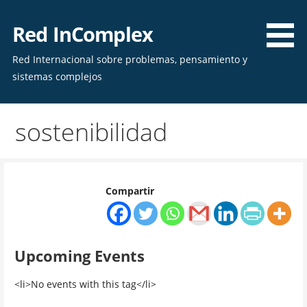
Skip
to
Red InComplex
content
Red Internacional sobre problemas, pensamiento y
sistemas complejos
sostenibilidad
Compartir
Upcoming Events
<li>No events with this tag</li>