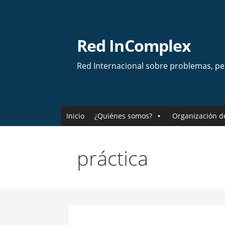
Skip
to
content
Red InComplex
Red Internacional sobre problemas, p
Inicio
¿Quiénes somos?
Organización d
práctica