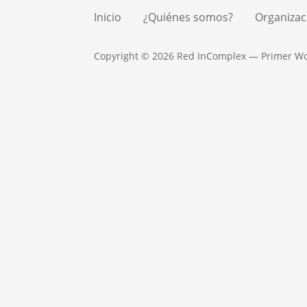
Inicio
¿Quiénes somos?
Organizac
Copyright © 2026 Red InComplex — Primer W