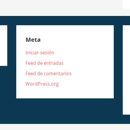
Meta
Iniciar sesión
Feed de entradas
Feed de comentarios
WordPress.org