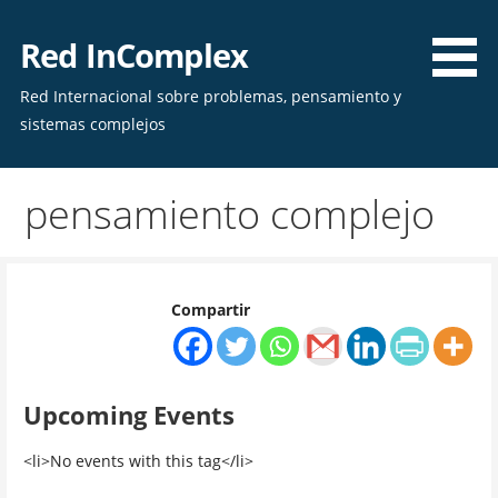
Skip
to
Red InComplex
content
Red Internacional sobre problemas, pensamiento y
sistemas complejos
pensamiento complejo
Compartir
Upcoming Events
<li>No events with this tag</li>