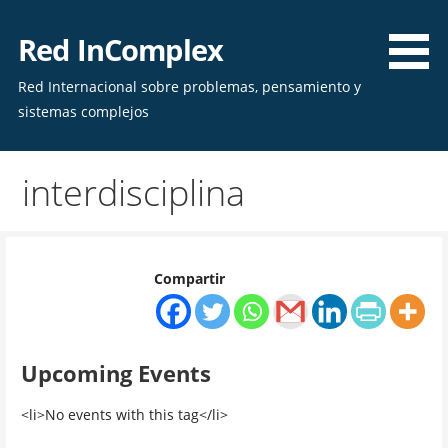
Skip
to
Red InComplex
content
Red Internacional sobre problemas, pensamiento y
sistemas complejos
interdisciplina
Compartir
Upcoming Events
<li>No events with this tag</li>